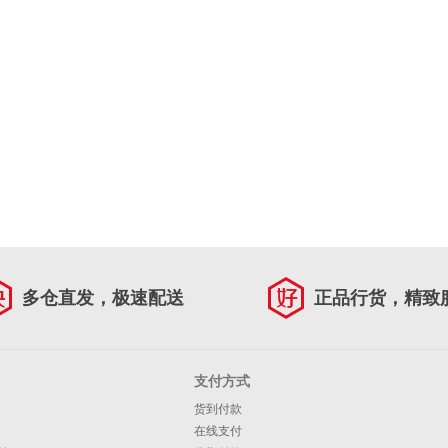
多仓直发，极速配送
正品行货，精致
支付方式
货到付款
在线支付