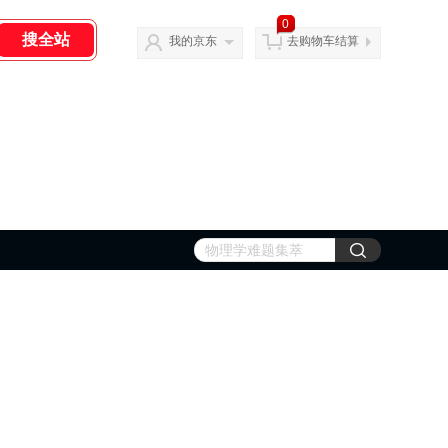
0
我的京东
去购物车结算