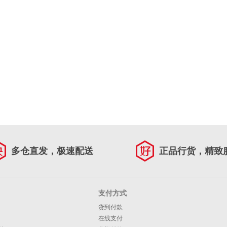
多仓直发，极速配送
正品行货，精致
支付方式
货到付款
在线支付