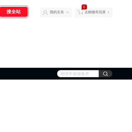
0
我的京东
去购物车结算